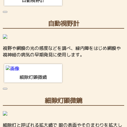
自動視野計
自動視野計
視野や網膜の光の感度などを調べ、緑内障をはじめ網膜や
視神経の病気の早期発見に使用します。
細隙灯顕微鏡
細隙灯顕微鏡
細隙灯と呼ばれる拡大鏡で 眼の表面やそのまわりを拡大し