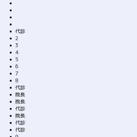
代診
2
3
4
5
6
7
8
代診
院長
院長
代診
院長
代診
代診
9