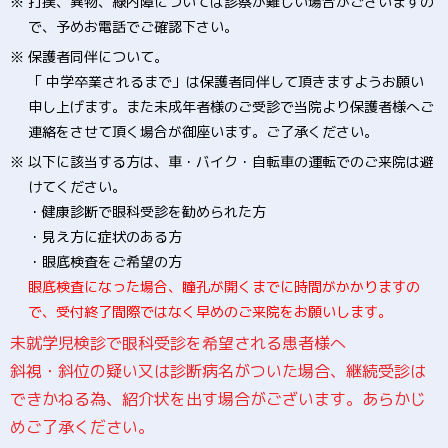
※ 打撲、異物、緑内障については診察が難しい場合がございますの
で、予めお電話でご確認下さい。
※ 保護者同伴について。
「 中学卒業されるまで」は保護者同伴して頂きますようお願い
申し上げます。また未成年者様のご受診で当院より保護者様へご
連絡をさせて頂く場合が御座います。ご了承ください。
※ 以下に該当する方は、車・バイク・自転車の運転でのご来院は避
けてください。
・健康診断で眼科受診を勧められた方
・見え方に症状のある方
・眼底検査をご希望の方
眼底検査になった場合、瞳孔が開くまでに時間がかかりますの
で、受付終了間際ではなく早めのご来院をお願いします。
未就学児検診で眼科受診を希望される患者様へ
斜視・斜位の疑い又は診断病名がついた場合、継続受診は
できかねる為、紹介状を出す場合がございます。あらかじ
めご了承ください。