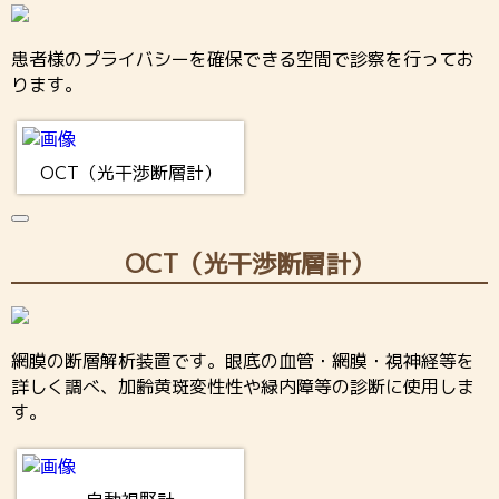
患者様のプライバシーを確保できる空間で診察を行ってお
ります。
OCT（光干渉断層計）
OCT（光干渉断層計）
網膜の断層解析装置です。眼底の血管・網膜・視神経等を
詳しく調べ、加齢黄斑変性性や緑内障等の診断に使用しま
す。