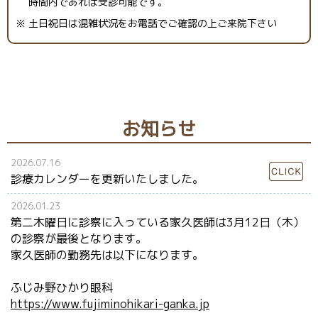
時間内であれば受診可能です。
※ 土日祝日は混雑状況をお電話でご確認の上ご来院下さい
お知らせ
2026.07.16
診療カレンダーを更新いたしました。
2026.01.23
第二木曜日に診察に入っている家久医師は3月12日（木）
の診察が最後となります。
家久医師の勤務先は以下になります。
ふじみ野ひかり眼科
https://www.fujiminohikari-ganka.jp