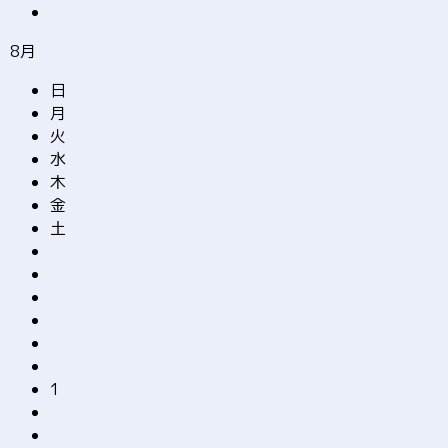
8月
日
月
火
水
木
金
土
1