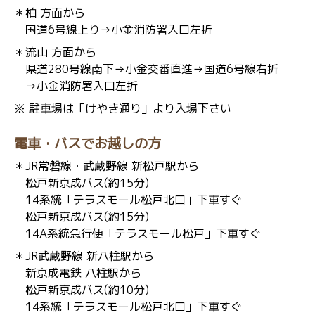
＊柏 方面から
国道6号線上り→小金消防署入口左折
＊流山 方面から
県道280号線南下→小金交番直進→国道6号線右折
→小金消防署入口左折
※ 駐車場は「けやき通り」より入場下さい
電車・バスでお越しの方
＊JR常磐線・武蔵野線 新松戸駅から
松戸新京成バス(約15分)
14系統「テラスモール松戸北口」下車すぐ
松戸新京成バス(約15分)
14A系統急行便「テラスモール松戸」下車すぐ
＊JR武蔵野線 新八柱駅から
新京成電鉄 八柱駅から
松戸新京成バス(約10分)
14系統「テラスモール松戸北口」下車すぐ