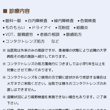
■ 診療内容
眼科一般
白内障検査
緑内障検査
色覚検査
ものもらい
ドライアイ
花粉症
結膜炎
VDT、眼精疲労
老視の相談
眼鏡処方
コンタクトレンズ処方
など
※ 当医院は外来のみの施設ですが、患者様の状態により近隣の大学
病院その他の施設へ紹介しております。
※ コンタクトレンズの処方箋発行につきましては小学5年生以上を
対象とさせて頂いております。
※ コンタクトレンズをご使用の方で眼に症状があり受診する場合は
メガネでご来院ください。当院では替えのコンタクトレンズのお
渡しはできません。
※ 混雑状況により視野検査を実施できない場合もあります。ご了承
下さい。