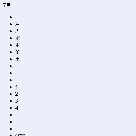
7月
日
月
火
水
木
金
土
1
2
3
4
代診