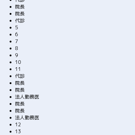
院長
院長
代診
5
6
7
8
9
10
11
代診
院長
院長
法人勤務医
院長
院長
法人勤務医
12
13