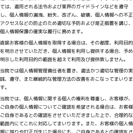
ては、適用される法令および業界のガイドラインなどを遵守
し、個人情報の漏洩、紛失、改ざん、破壊、個人情報への不正
アクセスなどの防止のため適切な予防および是正措置を講じ、
個人情報保護の確実な履行に務めます。
直接お客様の個人情報を取得する場合は、その都度、利用目的
を明示させていただき、個人情報を利用し提供する場合、予め
明示した利用目的の範囲を超えて利用及び提供致しません。
当院では個人情報管理責任者を置き、適法かつ適切な管理の実
践、遵守、また継続的な管理方法の改善をおこなってまいりま
す。
当院では、個人情報に関する個人の権利を尊重し、お客様が、
ご自身の個人情報についてご確認を希望される場合は、お客様
ご自身であるとの確認をさせていただきました上で、合理的な
範囲内にてこれに対応してまいります。また、お客様の個人情
報に誤りや訂正が生じた場合にも、ご自身であるとの確認をさ