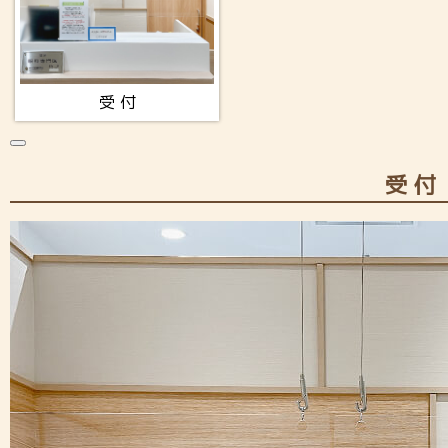
受 付
受 付