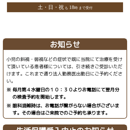
土・日・祝
18
も
時 まで受付
お知らせ
小児の斜視・弱視などの症状で既に当院にて治療を受け
て頂いている患者様については、引き続きご受診いただ
けます。これまで通り法人勤務医出勤日にご予約くださ
い。
※ 毎月第４水曜日の１０：３０よりお電話にて翌月分
の検査予約を開始します。
※ 眼科混雑時は、お電話が繋がらない場合がございま
す。その場合はご来院でのご予約も承ります。